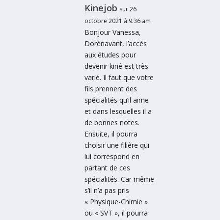
Kinejob
sur 26
octobre 2021 à 9:36 am
Bonjour Vanessa,
Dorénavant, l’accès
aux études pour
devenir kiné est très
varié. Il faut que votre
fils prennent des
spécialités qu’il aime
et dans lesquelles il a
de bonnes notes.
Ensuite, il pourra
choisir une filière qui
lui correspond en
partant de ces
spécialités. Car même
s’il n’a pas pris
« Physique-Chimie »
ou « SVT », il pourra