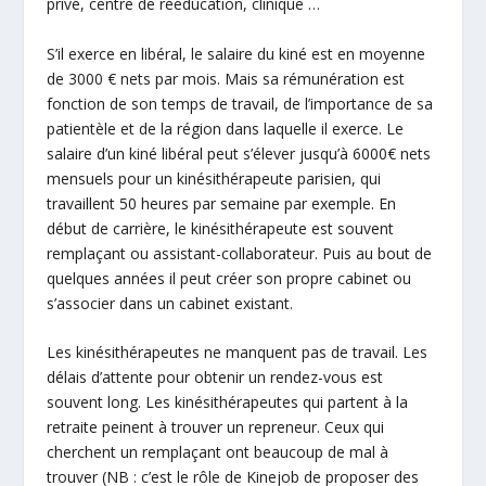
privé, centre de rééducation, clinique …
S’il exerce en libéral, le salaire du kiné est en moyenne
de 3000 € nets par mois. Mais sa rémunération est
fonction de son temps de travail, de l’importance de sa
patientèle et de la région dans laquelle il exerce. Le
salaire d’un kiné libéral peut s’élever jusqu’à 6000€ nets
mensuels pour un kinésithérapeute parisien, qui
travaillent 50 heures par semaine par exemple. En
début de carrière, le kinésithérapeute est souvent
remplaçant ou assistant-collaborateur. Puis au bout de
quelques années il peut créer son propre cabinet ou
s’associer dans un cabinet existant.
Les kinésithérapeutes ne manquent pas de travail. Les
délais d’attente pour obtenir un rendez-vous est
souvent long. Les kinésithérapeutes qui partent à la
retraite peinent à trouver un repreneur. Ceux qui
cherchent un remplaçant ont beaucoup de mal à
trouver (NB : c’est le rôle de Kinejob de proposer des