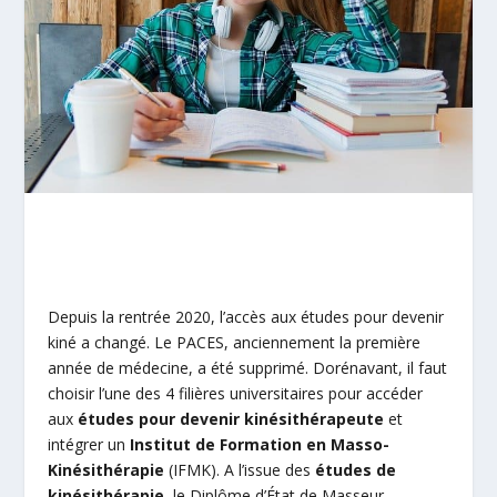
Depuis la rentrée 2020, l’accès aux études pour devenir
kiné a changé. Le PACES, anciennement la première
année de médecine, a été supprimé. Dorénavant, il faut
choisir l’une des 4 filières universitaires pour accéder
aux
études pour devenir kinésithérapeute
et
intégrer un
Institut de Formation en Masso-
Kinésithérapie
(IFMK). A l’issue des
études de
kinésithérapie
, le Diplôme d’État de Masseur-