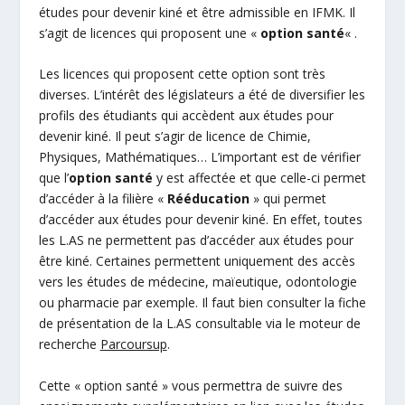
études pour devenir kiné et être admissible en IFMK. Il
s’agit de licences qui proposent une «
option santé
« .
Les licences qui proposent cette option sont très
diverses. L’intérêt des législateurs a été de diversifier les
profils des étudiants qui accèdent aux études pour
devenir kiné. Il peut s’agir de licence de Chimie,
Physiques, Mathématiques… L’important est de vérifier
que l’
option santé
y est affectée et que celle-ci permet
d’accéder à la filière «
Rééducation
» qui permet
d’accéder aux études pour devenir kiné. En effet, toutes
les L.AS ne permettent pas d’accéder aux études pour
être kiné. Certaines permettent uniquement des accès
vers les études de médecine, maïeutique, odontologie
ou pharmacie par exemple. Il faut bien consulter la fiche
de présentation de la L.AS consultable via le moteur de
recherche
Parcoursup
.
Cette « option santé » vous permettra de suivre des