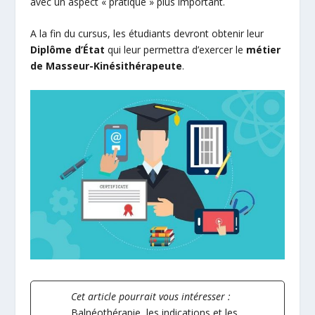
avec un aspect « pratique » plus important.
A la fin du cursus, les étudiants devront obtenir leur
Diplôme d’État
qui leur permettra d’exercer le
métier
de Masseur-Kinésithérapeute
.
Cet article pourrait vous intéresser :
Balnéothérapie
, les indications et les