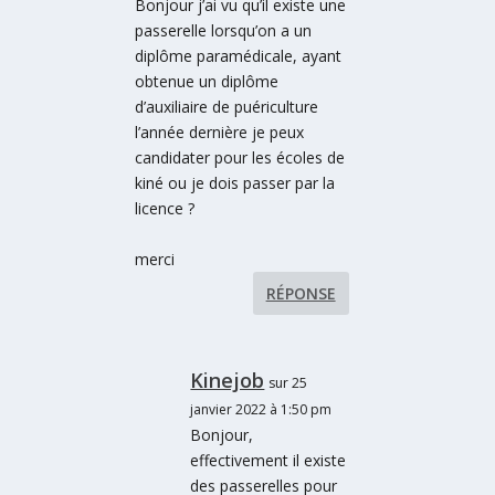
Bonjour j’ai vu qu’il existe une
passerelle lorsqu’on a un
diplôme paramédicale, ayant
obtenue un diplôme
d’auxiliaire de puériculture
l’année dernière je peux
candidater pour les écoles de
kiné ou je dois passer par la
licence ?
merci
RÉPONSE
Kinejob
sur 25
janvier 2022 à 1:50 pm
Bonjour,
effectivement il existe
des passerelles pour