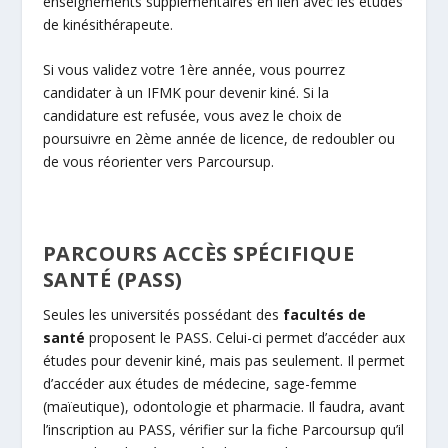
enseignements supplémentaires en lien avec les études
de kinésithérapeute.
Si vous validez votre 1ère année, vous pourrez
candidater à un IFMK pour devenir kiné. Si la
candidature est refusée, vous avez le choix de
poursuivre en 2ème année de licence, de redoubler ou
de vous réorienter vers Parcoursup.
PARCOURS ACCÈS SPÉCIFIQUE
SANTÉ (PASS)
Seules les universités possédant des
facultés de
santé
proposent le PASS. Celui-ci permet d’accéder aux
études pour devenir kiné, mais pas seulement. Il permet
d’accéder aux études de médecine, sage-femme
(maïeutique), odontologie et pharmacie. Il faudra, avant
l’inscription au PASS, vérifier sur la fiche Parcoursup qu’il